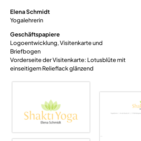
Elena Schmidt
Yogalehrerin
Geschäftspapiere
Logoentwicklung, Visitenkarte und
Briefbogen
Vorderseite der Visitenkarte: Lotusblüte mit
einseitigem Relieflack glänzend