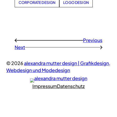
CORPORATE DESIGN
LOGO DESIGN
Previous
←
Next
→
© 2026
alexandra mutter design | Grafikdesign,
Webdesign und Modedesign
Impressum
Datenschutz