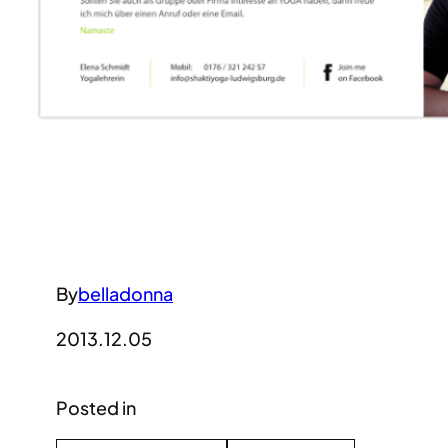
By
belladonna
2013.12.05
Posted in