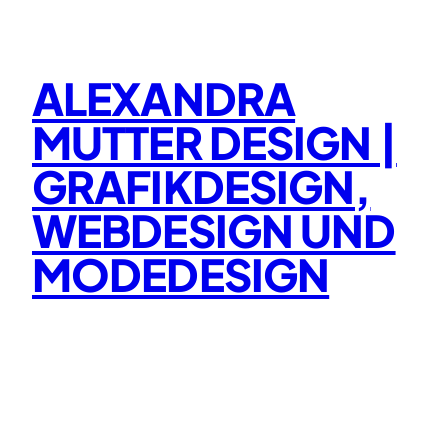
Zum
Inhalt
springen
ALEXANDRA
MUTTER DESIGN |
GRAFIKDESIGN,
WEBDESIGN UND
MODEDESIGN